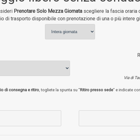
esideri
Prenotare Solo Mezza Giornata
scegliere la fascia oraria 
io di trasporto disponibile con prenotazione di una o più intere g
R
Via di Ta
io di consegna e ritiro
, togliete la spunta su "
Ritiro presso sede
" e indicate co