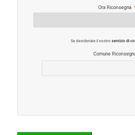
Ora Riconsegna
Se desideriate il nostro
servizio di co
Comune Riconseg