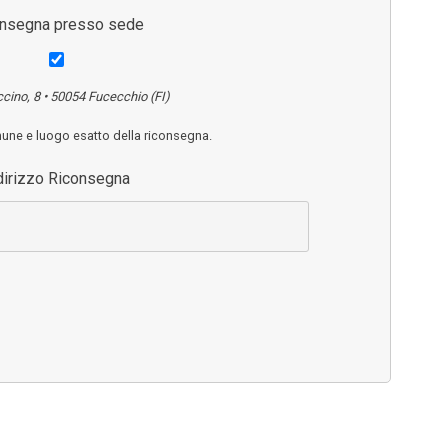
onsegna presso sede
ccino, 8 • 50054 Fucecchio (FI)
mune e luogo esatto della riconsegna.
dirizzo Riconsegna