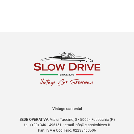
Vintage car rental
SEDE OPERATIVA
:
Via di Taccino, 8 • 50054 Fucecchio (FI)
tel. (+39) 346 1496151 • email
info@classicdrives.it
Part. IVA e Cod. Fisc. 02233460506