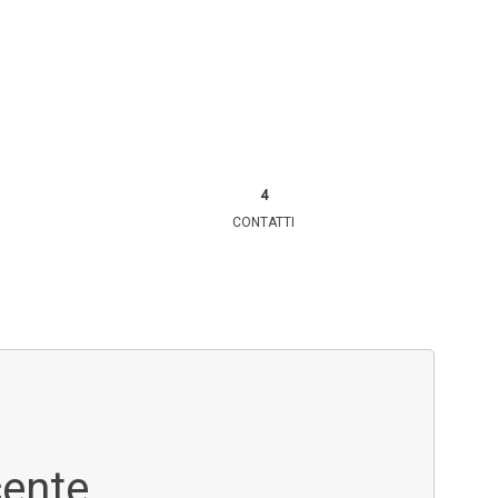
CONTATTI
cente