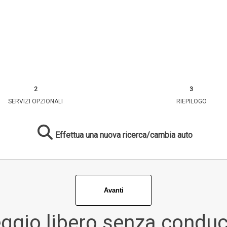
SERVIZI OPZIONALI
RIEPILOGO
Effettua una nuova ricerca/cambia auto
ggio libero senza condu