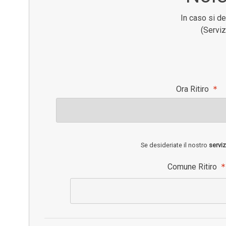
In caso si d
(Serviz
Ora Ritiro
Se desideriate il nostro
serviz
Comune Ritiro